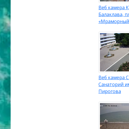
Веб камера 
Балаклава, п
«Мраморный
Веб камера С
Санаторий и
Пирогова