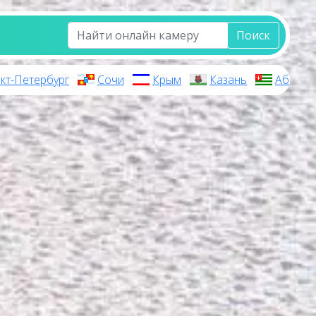
Поиск
кт-Петербург
Сочи
Крым
Казань
Абхази