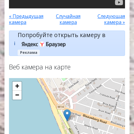
« Предыдущая
Случайная
Следующая
камера
камера
камера »
Попробуйте открыть камеру в
ℹ️
Реклама
Веб камера на карте
+
−