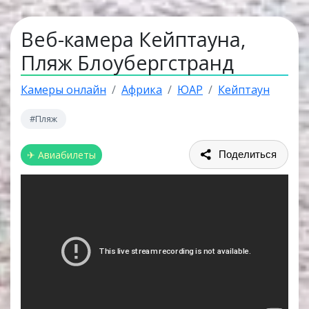
Веб-камера Кейптауна,
Пляж Блоубергстранд
Камеры онлайн
Африка
ЮАР
Кейптаун
#Пляж
✈ Авиабилеты
Поделиться