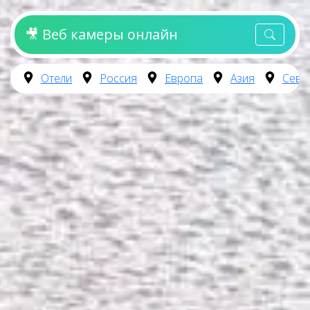
🎥 Веб камеры онлайн
Отели
Россия
Европа
Азия
Севе