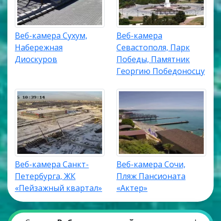
Веб-камера Сухум,
Веб-камера
Набережная
Севастополя, Парк
Диоскуров
Победы, Памятник
Георгию Победоносцу
Веб-камера Санкт-
Веб-камера Сочи,
Петербурга, ЖК
Пляж Пансионата
«Пейзажный квартал»
«Актер»