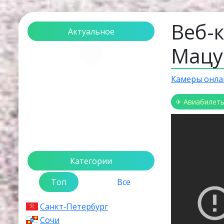
Веб-
Актуальное
Мацу
Загрузка...
Камеры онла
✈ Авиабилет
Категории
Топ
Все
Санкт-Петербург
Сочи