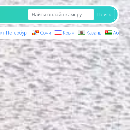
Поиск
кт-Петербург
Сочи
Крым
Казань
Абхази