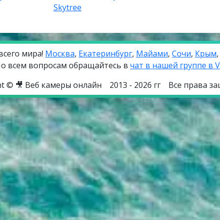
Skytree
всего мира!
Москва
,
Екатеринбург
,
Майами
,
Сочи
,
Крым
о всем вопросам обращайтесь в
чат в нашей группе в 
ht © 🎥 Веб камеры онлайн
2013 - 2026 гг
Все права з