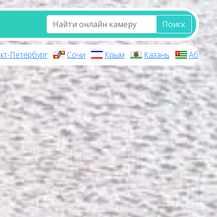
Поиск
кт-Петербург
Сочи
Крым
Казань
Абхази