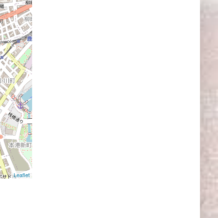
Leaflet