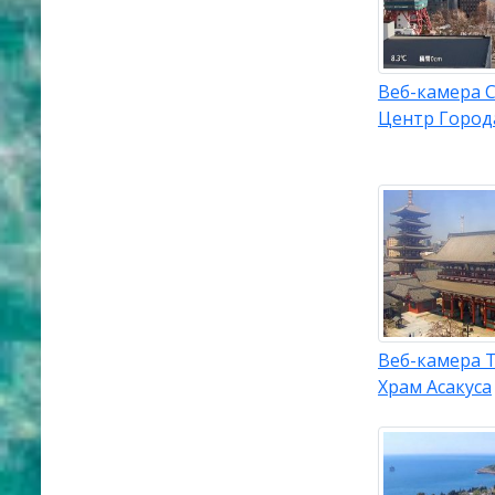
Веб-камера 
Центр Город
Веб-камера 
Храм Асакуса