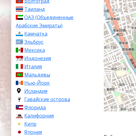
Волгоград
Таиланд
ОАЭ (Объединенные
Арабские Эмираты)
Камчатка
Эльбрус
Мексика
Индонезия
Италия
Мальдивы
Нью-Йорк
Исландия
Гавайские острова
Флорида
Калифорния
Кипр
Япония