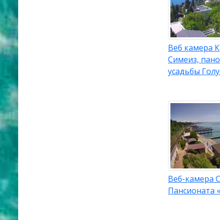
Веб камера 
Симеиз, пан
усадьбы Голу
Веб-камера С
Пансионата 