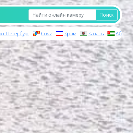
Поиск
кт-Петербург
Сочи
Крым
Казань
Абхази