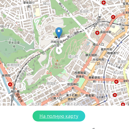
На полную карту