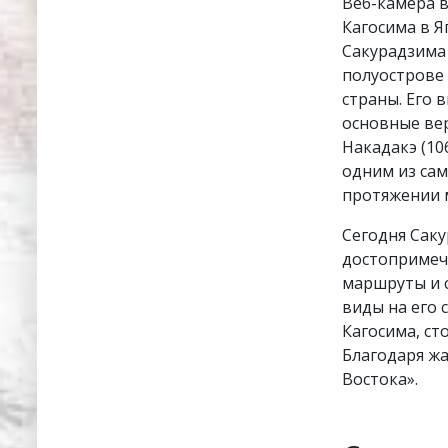
Веб-камера 
Кагосима в Я
Сакурадзима
полуострове 
страны. Его 
основные вер
Накадакэ (10
одним из сам
протяжении 
Сегодня Сак
достопримеч
маршруты и 
виды на его 
Кагосима, ст
Благодаря ж
Востока».