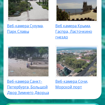
Веб-камера Сухума,
Веб камера Крыма,
Парк Славы
Гаспра, Ласточкино
гнездо
Веб-камера Санкт-
Веб-камера Сочи,
Петербурга, Большой
Морской порт
Двор Зимнего Дворца