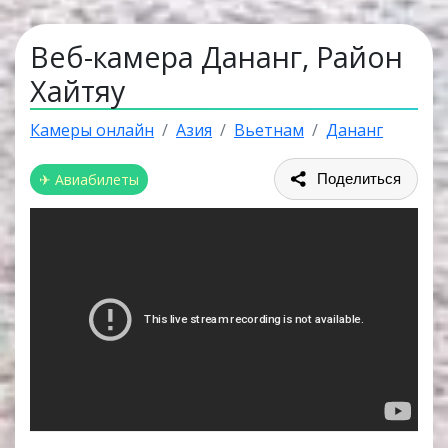
Веб-камера Дананг, Район
Хайтяу
Камеры онлайн
Азия
Вьетнам
Дананг
✈ Авиабилеты
Поделиться