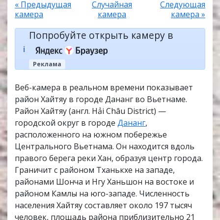
« Предыдущая
Случайная
Следующая
камера
камера
камера »
Попробуйте открыть камеру в
ℹ️
Реклама
Веб-камера в реальном времени показывает
район Хайтяу в городе Дананг во Вьетнаме.
Район Хайтяу (англ. Hải Châu District) —
городской округ в городе
Дананг
,
расположенного на южном побережье
Центрального Вьетнама. Он находится вдоль
правого берега реки Хан, образуя центр города.
Граничит с районом Тханькхе на западе,
районами Шонча и Нгу Ханьшон на востоке и
районом Камлы на юго-западе. Численность
населения Хайтяу составляет около 197 тысяч
человек, площадь района приблизительно 21