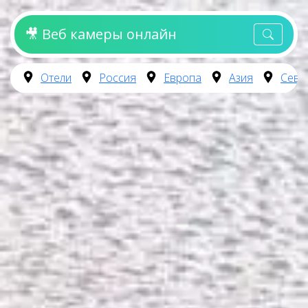
🎥 Веб камеры онлайн
Отели
Россия
Европа
Азия
Севе