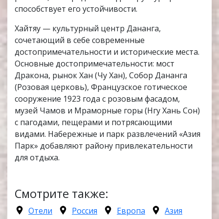
способствует его устойчивости.
Хайтяу — культурный центр Дананга,
сочетающий в себе современные
достопримечательности и исторические места.
Основные достопримечательности: мост
Дракона, рынок Хан (Чу Хан), Собор Дананга
(Розовая церковь), Французское готическое
сооружение 1923 года с розовым фасадом,
музей Чамов и Мраморные горы (Нгу Хань Сон)
с пагодами, пещерами и потрясающими
видами. Набережные и парк развлечений «Азия
Парк» добавляют району привлекательности
для отдыха.
Смотрите также:
Отели
Россия
Европа
Азия