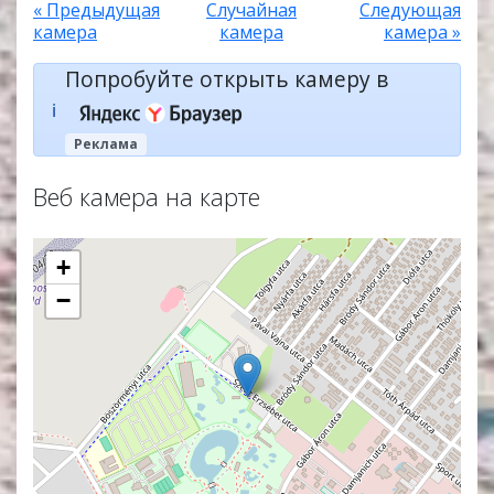
« Предыдущая
Случайная
Следующая
камера
камера
камера »
Попробуйте открыть камеру в
ℹ️
Реклама
Веб камера на карте
+
−