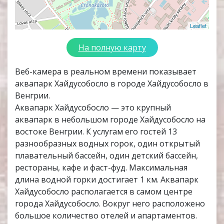
Leaflet
На полную карту
Веб-камера в реальном времени показывает
аквапарк Хайдусобосло в городе Хайдусобосло в
Венгрии.
Аквапарк Хайдусобосло — это крупный
аквапарк в небольшом городе Хайдусобосло на
востоке Венгрии. К услугам его гостей 13
разнообразных водных горок, один открытый
плавательный бассейн, один детский бассейн,
рестораны, кафе и фаст-фуд. Максимальная
длина водной горки достигает 1 км. Аквапарк
Хайдусобосло располагается в самом центре
города Хайдусобосло. Вокруг него расположено
большое количество отелей и апартаментов.