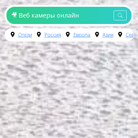
🎥 Веб камеры онлайн
Отели
Россия
Европа
Азия
Севе