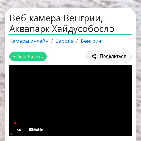
Веб-камера Венгрии,
Аквапарк Хайдусобосло
Камеры онлайн
Европа
Венгрия
✈ Авиабилеты
Поделиться