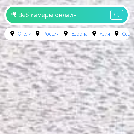
🎥 Веб камеры онлайн
Отели
Россия
Европа
Азия
Севе