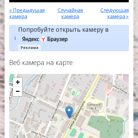
« Предыдущая
Случайная
Следующая
камера
камера
камера »
Попробуйте открыть камеру в
ℹ️
Реклама
Веб камера на карте
+
−