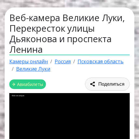
Веб-камера Великие Луки,
Перекресток улицы
Дьяконова и проспекта
Ленина
Камеры онлайн
Россия
Псковская область
Великие Луки
✈ Авиабилеты
Поделиться
Файл не найден