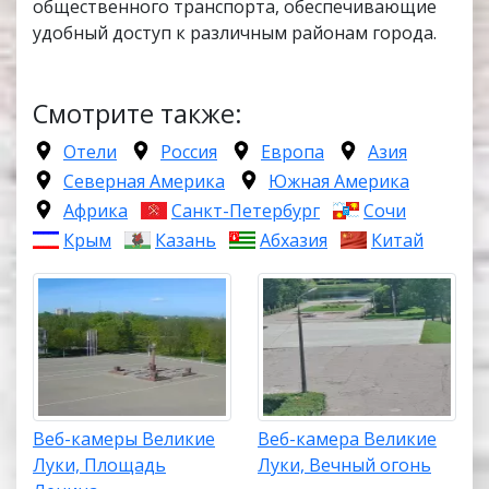
общественного транспорта, обеспечивающие
удобный доступ к различным районам города.
Смотрите также:
Отели
Россия
Европа
Азия
Северная Америка
Южная Америка
Африка
Санкт-Петербург
Сочи
Крым
Казань
Абхазия
Китай
Веб-камеры Великие
Веб-камера Великие
Луки, Площадь
Луки, Вечный огонь