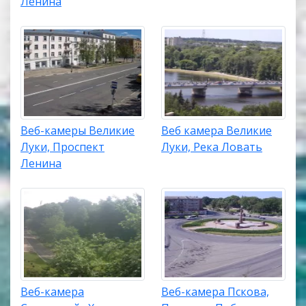
Ленина
Веб-камеры Великие
Веб камера Великие
Луки, Проспект
Луки, Река Ловать
Ленина
Веб-камера
Веб-камера Пскова,