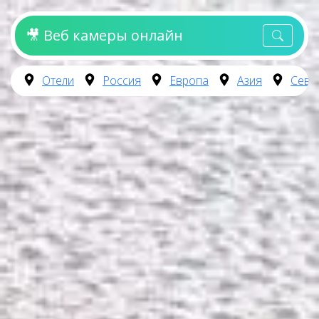
🎥 Веб камеры онлайн
Отели
Россия
Европа
Азия
Севе