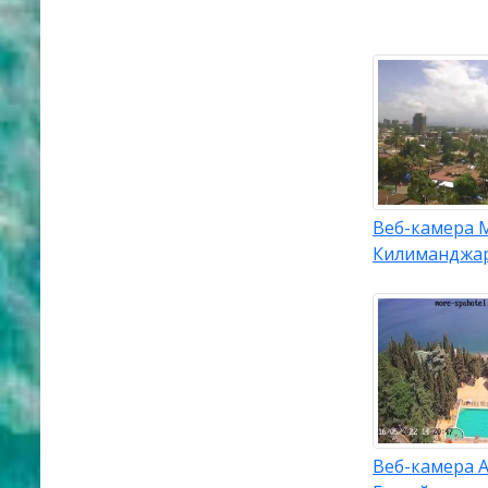
Веб-камера 
Килиманджа
Веб-камера 