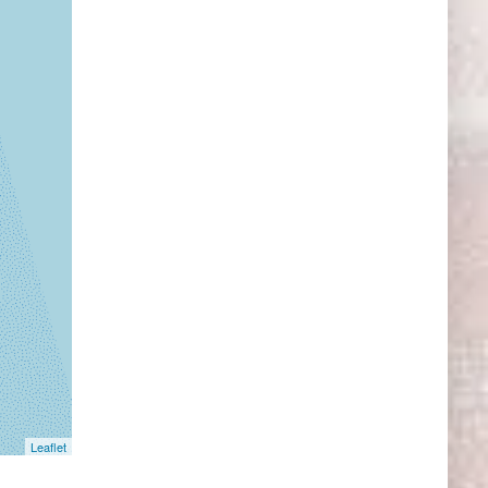
Leaflet