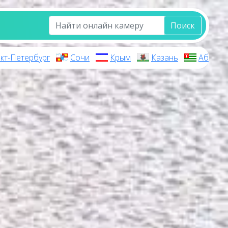
Поиск
кт-Петербург
Сочи
Крым
Казань
Абхази