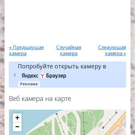
« Предыдущая
Случайная
Следующая
камера
камера
камера »
Попробуйте открыть камеру в
ℹ️
Реклама
Веб камера на карте
+
−