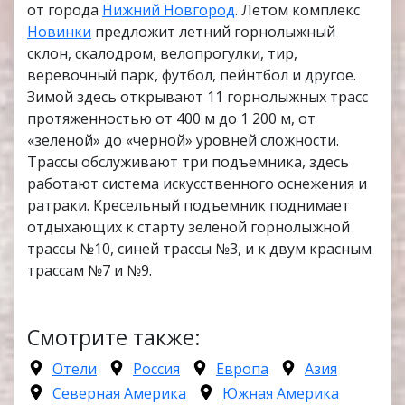
от города
Нижний Новгород
. Летом комплекс
Новинки
предложит летний горнолыжный
склон, скалодром, велопрогулки, тир,
веревочный парк, футбол, пейнтбол и другое.
Зимой здесь открывают 11 горнолыжных трасс
протяженностью от 400 м до 1 200 м, от
«зеленой» до «черной» уровней сложности.
Трассы обслуживают три подъемника, здесь
работают система искусственного оснежения и
ратраки. Кресельный подъемник поднимает
отдыхающих к старту зеленой горнолыжной
трассы №10, синей трассы №3, и к двум красным
трассам №7 и №9.
Смотрите также:
Отели
Россия
Европа
Азия
Северная Америка
Южная Америка