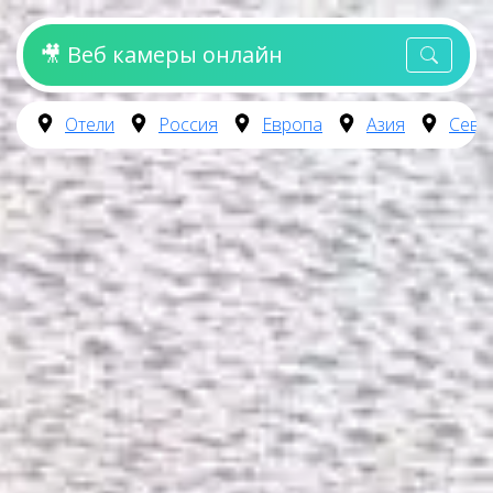
🎥 Веб камеры онлайн
Отели
Россия
Европа
Азия
Севе