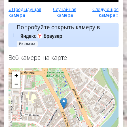
« Предыдущая
Случайная
Следующая
камера
камера
камера »
Попробуйте открыть камеру в
ℹ️
Реклама
Веб камера на карте
+
−