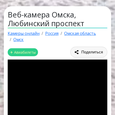
Веб-камера Омска,
Любинский проспект
Камеры онлайн
Россия
Омская область
Омск
✈ Авиабилеты
Поделиться