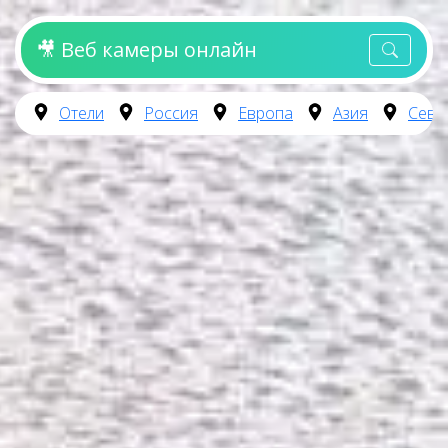
🎥 Веб камеры онлайн
Отели
Россия
Европа
Азия
Севе