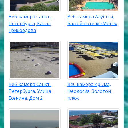
Веб-камера Санкт-
Веб-камера Алушты,
Петербурга, Канал
Бассейн отеля «Море»
Грибоедова
Веб-камера Санкт-
Веб камера Крыма,
Петербурга, Улица
Феодосия, Золотой
Есенина, Дом 2
пляж