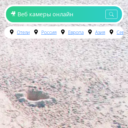
🎥 Веб камеры онлайн
Отели
Россия
Европа
Азия
Севе