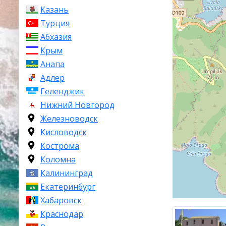
Казань
Турция
Абхазия
Крым
Анапа
Адлер
Геленджик
Нижний Новгород
Железноводск
Кисловодск
Кострома
Коломна
Калининград
Екатеринбург
Хабаровск
Краснодар