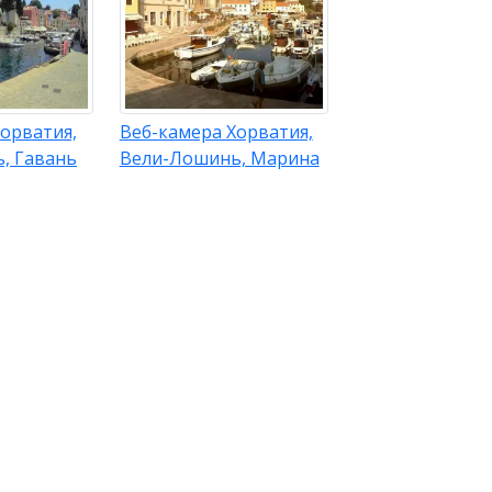
орватия,
Веб-камера Хорватия,
, Гавань
Вели-Лошинь, Марина