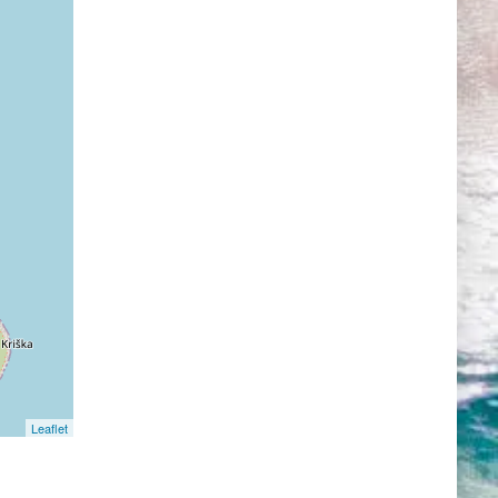
Leaflet