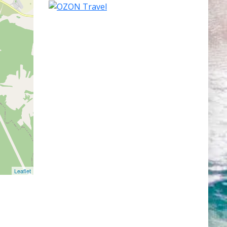
Leaflet