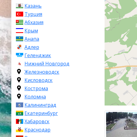
Казань
Турция
Абхазия
Крым
Анапа
Адлер
Геленджик
Нижний Новгород
Железноводск
Кисловодск
Кострома
Коломна
Калининград
Екатеринбург
Хабаровск
Краснодар