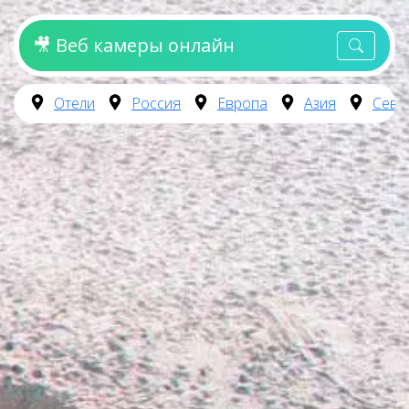
🎥 Веб камеры онлайн
Отели
Россия
Европа
Азия
Севе