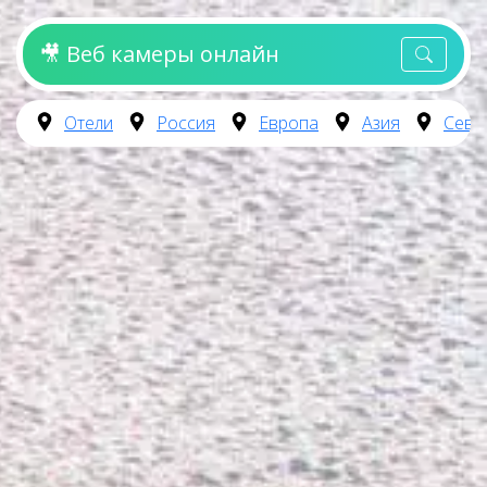
🎥 Веб камеры онлайн
Отели
Россия
Европа
Азия
Севе