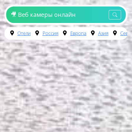
🎥 Веб камеры онлайн
Отели
Россия
Европа
Азия
Севе