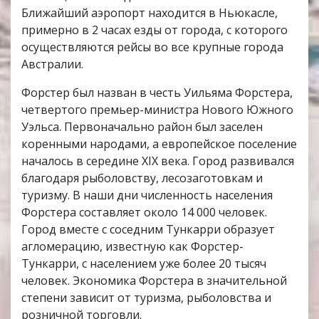
Ближайший аэропорт находится в Ньюкасле,
примерно в 2 часах езды от города, с которого
осуществляются рейсы во все крупные города
Австралии.
Форстер был назван в честь Уильяма Форстера,
четвертого премьер-министра Нового Южного
Уэльса. Первоначально район был заселен
коренными народами, а европейское поселение
началось в середине XIX века. Город развивался
благодаря рыболовству, лесозаготовкам и
туризму. В наши дни численность населения
Форстера составляет около 14 000 человек.
Город вместе с соседним Тункарри образует
агломерацию, известную как Форстер-
Тункарри, с населением уже более 20 тысяч
человек. Экономика Форстера в значительной
степени зависит от туризма, рыболовства и
розничной торговли.