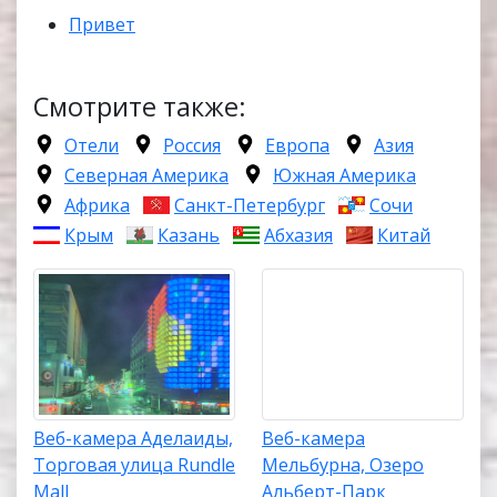
Привет
Смотрите также:
Отели
Россия
Европа
Азия
Северная Америка
Южная Америка
Африка
Санкт-Петербург
Сочи
Крым
Казань
Абхазия
Китай
Веб-камера Аделаиды,
Веб-камера
Торговая улица Rundle
Мельбурна, Озеро
Mall
Альберт-Парк