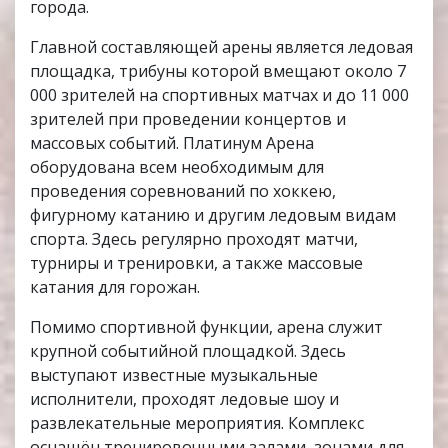
города.
Главной составляющей арены является ледовая
площадка, трибуны которой вмещают около 7
000 зрителей на спортивных матчах и до 11 000
зрителей при проведении концертов и
массовых событий. Платинум Арена
оборудована всем необходимым для
проведения соревнований по хоккею,
фигурному катанию и другим ледовым видам
спорта. Здесь регулярно проходят матчи,
турниры и тренировки, а также массовые
катания для горожан.
Помимо спортивной функции, арена служит
крупной событийной площадкой. Здесь
выступают известные музыкальные
исполнители, проходят ледовые шоу и
развлекательные мероприятия. Комплекс
оснащён тренировочными залами, зонами для