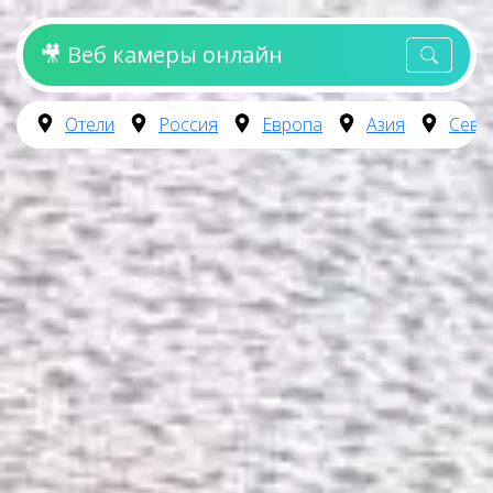
🎥 Веб камеры онлайн
Отели
Россия
Европа
Азия
Севе