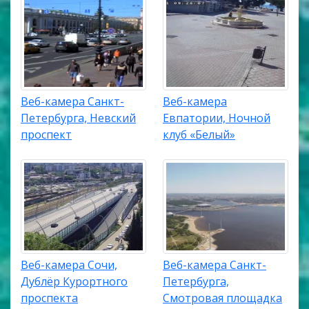
Веб-камера Санкт-
Веб-камера
Петербурга, Невский
Евпатории, Ночной
проспект
клуб «Белый»
Веб-камера Сочи,
Веб-камера Санкт-
Дублёр Курортного
Петербурга,
проспекта
Смотровая площадка