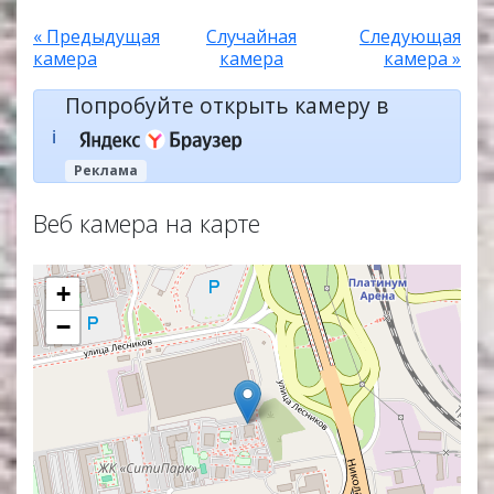
« Предыдущая
Случайная
Следующая
камера
камера
камера »
Попробуйте открыть камеру в
ℹ️
Реклама
Веб камера на карте
+
−