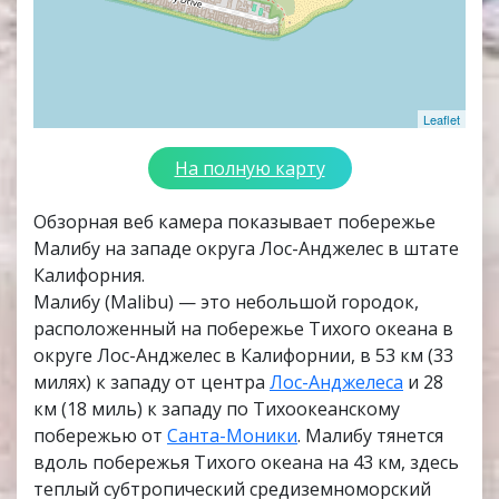
Leaflet
На полную карту
Обзорная веб камера показывает побережье
Малибу на западе округа Лос-Анджелес в штате
Калифорния.
Малибу (Malibu) — это небольшой городок,
расположенный на побережье Тихого океана в
округе Лос-Анджелес в Калифорнии, в 53 км (33
милях) к западу от центра
Лос-Анджелеса
и 28
км (18 миль) к западу по Тихоокеанскому
побережью от
Санта-Моники
. Малибу тянется
вдоль побережья Тихого океана на 43 км, здесь
теплый субтропический средиземноморский