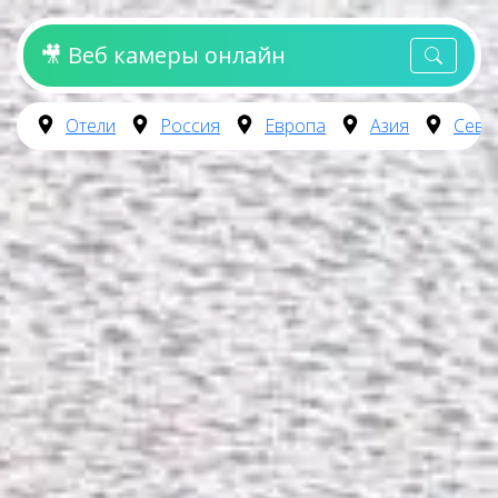
🎥 Веб камеры онлайн
Отели
Россия
Европа
Азия
Севе