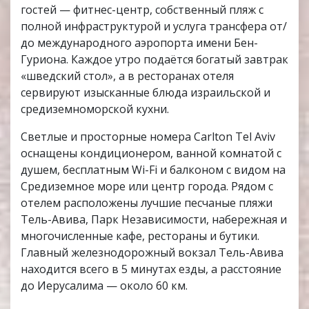
гостей — фитнес-центр, собственный пляж с
полной инфраструктурой и услуга трансфера от/
до международного аэропорта имени Бен-
Гуриона. Каждое утро подаётся богатый завтрак
«шведский стол», а в ресторанах отеля
сервируют изысканные блюда израильской и
средиземноморской кухни.
Светлые и просторные номера Carlton Tel Aviv
оснащены кондиционером, ванной комнатой с
душем, бесплатным Wi-Fi и балконом с видом на
Средиземное море или центр города. Рядом с
отелем расположены лучшие песчаные пляжи
Тель-Авива, Парк Независимости, набережная и
многочисленные кафе, рестораны и бутики.
Главный железнодорожный вокзал Тель-Авива
находится всего в 5 минутах езды, а расстояние
до Иерусалима — около 60 км.