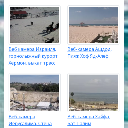
Веб камера Израиля,
Веб-камера Ашдод,
горнолыжный курорт
Пляж Хоф Яд-Алеф
Хермон, выкат трасс
Веб-камера
Веб-камера Хайфа,
Иерусалима, Стена
Бат-Галим