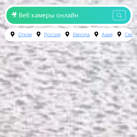
🎥 Веб камеры онлайн
Отели
Россия
Европа
Азия
Севе