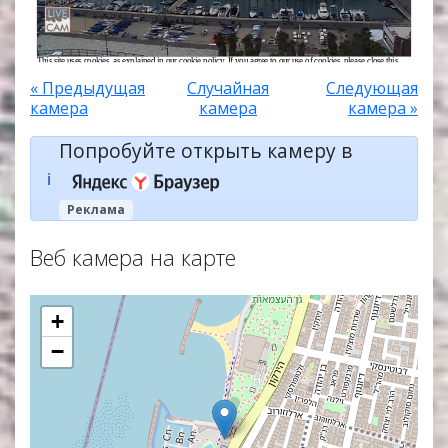
« Предыдущая
Случайная
Следующая
камера
камера
камера »
Попробуйте открыть камеру в
ℹ️
Реклама
Веб камера на карте
+
−