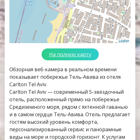
Leaflet
На полную карту
Обзорная веб-камера в реальном времени
показывает побережье Тель-Авива из отеля
Carlton Tel Aviv.
Carlton Tel Aviv — современный 5-звёздочный
отель, расположенный прямо на побережье
Средиземного моря, рядом с яхтенной гаванью
и в самом сердце Тель-Авива. Отель предлагает
гостям высокий уровень комфорта,
персонализированный сервис и панорамные
виды на море и городской горизонт. К услугам