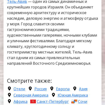
Тель-Авив
— один из самых динамичных и
крупнейших городов Израиля. Он объединяет
современную архитектуру и историческое
наследие, деловую энергию и атмосферу отдыха
у моря. Город славится своими
гастрономическими традициями,
художественными галереями, ночными клубами
и уличными фестивалями. Благодаря мягкому
климату, круглогодичному солнцу и
гостеприимству местных жителей, Тель-Авив
стал одним из самых привлекательных
направлений Восточного Средиземноморья.
Смотрите также:
Отели
Россия
Европа
Азия
Северная Америка
Южная Америка
Африка
Санкт-Петербург
Сочи