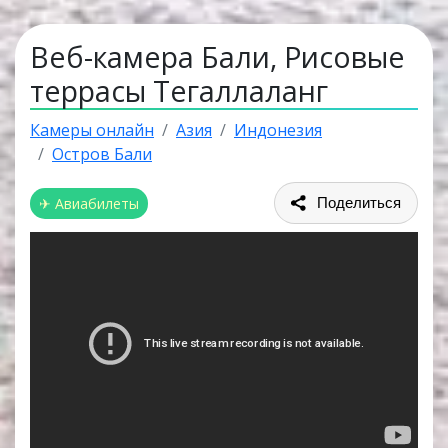
Веб-камера Бали, Рисовые
террасы Тегаллаланг
Камеры онлайн
Азия
Индонезия
Остров Бали
✈ Авиабилеты
Поделиться