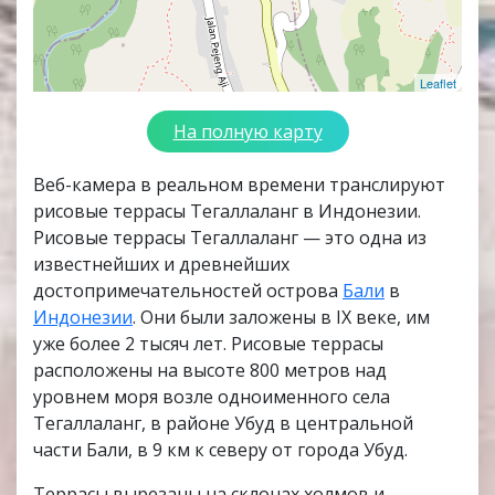
Leaflet
На полную карту
Веб-камера в реальном времени транслируют
рисовые террасы Тегаллаланг в Индонезии.
Рисовые террасы Тегаллаланг — это одна из
известнейших и древнейших
достопримечательностей острова
Бали
в
Индонезии
. Они были заложены в IX веке, им
уже более 2 тысяч лет. Рисовые террасы
расположены на высоте 800 метров над
уровнем моря возле одноименного села
Тегаллаланг, в районе Убуд в центральной
части Бали, в 9 км к северу от города Убуд.
Террасы вырезаны на склонах холмов и