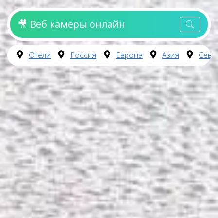
🎥 Веб камеры онлайн
Отели
Россия
Европа
Азия
Севе