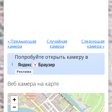
« Предыдущая
Случайная
Следующая
камера
камера
камера »
Попробуйте открыть камеру в
ℹ️
Реклама
Веб камера на карте
+
−