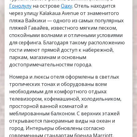
Гонолулу
на острове
Оаху
. Отель находится
через улицу Kalakaua Avenue от знаменитого
пляжа Вайкики — одного из самых популярных
пляжей Гавайев, известного мягким песком,
спокойными волнами и отличными условиями
для серфинга. Благодаря такому расположению
гости имеют прямой доступ к набережной,
паркам, магазинам и основным
достопримечательностям города.
Номера и люксы отеля оформлены в светлых
тропических тонах и оборудованы всем
необходимым для комфортного отдыха:
телевизором, кофемашиной, холодильником,
просторной ванной комнатой и
меблированным балконом. С верхних этажей
открываются панорамные виды на океан и
город. Интерьеры обновлены согласно
современным стандартам бренда Marriott.