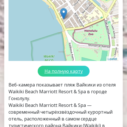
Leaflet
На полную карту
Веб-камера показывает пляж Вайкики из отеля
Waikiki Beach Marriott Resort & Spa в городе
Гонолулу.
Waikiki Beach Marriott Resort & Spa —
современный четырёхзвёздочный курортный
отель, расположенный в самом сердце
туристического района Вайкики (Waikiki) в