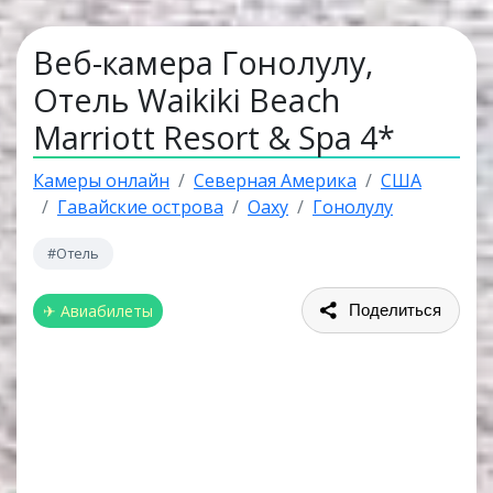
Веб-камера Гонолулу,
Отель Waikiki Beach
Marriott Resort & Spa 4*
Камеры онлайн
Северная Америка
США
Гавайские острова
Оаху
Гонолулу
#Отель
✈ Авиабилеты
Поделиться