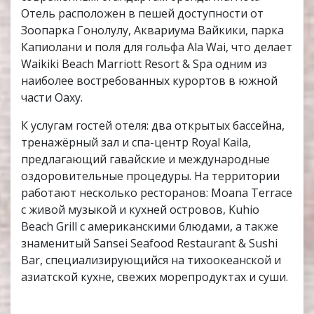
Отель расположен в пешей доступности от
Зоопарка Гонолулу, Аквариума Вайкики, парка
Капиолани и поля для гольфа Ala Wai, что делает
Waikiki Beach Marriott Resort & Spa одним из
наиболее востребованных курортов в южной
части Оаху.
К услугам гостей отеля: два открытых бассейна,
тренажёрный зал и спа-центр Royal Kaila,
предлагающий гавайские и международные
оздоровительные процедуры. На территории
работают несколько ресторанов: Moana Terrace
с живой музыкой и кухней островов, Kuhio
Beach Grill с американскими блюдами, а также
знаменитый Sansei Seafood Restaurant & Sushi
Bar, специализирующийся на тихоокеанской и
азиатской кухне, свежих морепродуктах и суши.