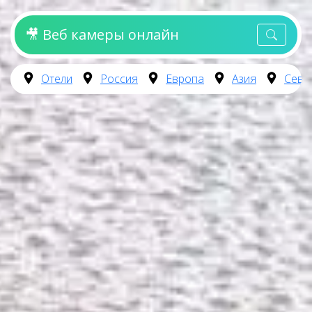
🎥 Веб камеры онлайн
Отели
Россия
Европа
Азия
Севе