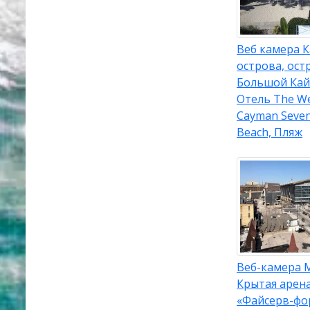
Веб камера 
острова, ост
Большой Кай
Отель The We
Cayman Seven
Beach, Пляж
Веб-камера 
Крытая арен
«Файсерв-фо