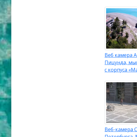
Веб камера А
Пицунда, мы
с корпуса «М
Веб-камера С
Петербурга,