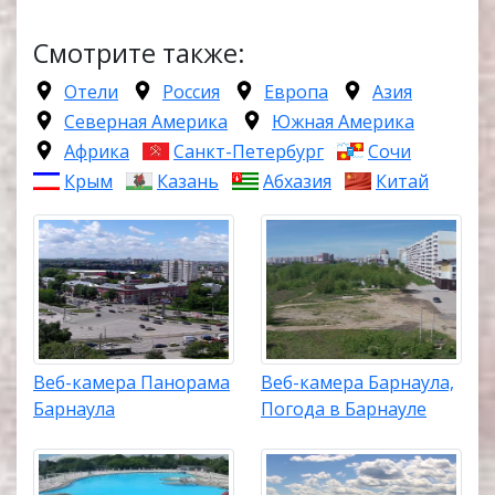
Смотрите также:
Отели
Россия
Европа
Азия
Северная Америка
Южная Америка
Африка
Санкт-Петербург
Сочи
Крым
Казань
Абхазия
Китай
Веб-камера Панорама
Веб-камера Барнаула,
Барнаула
Погода в Барнауле