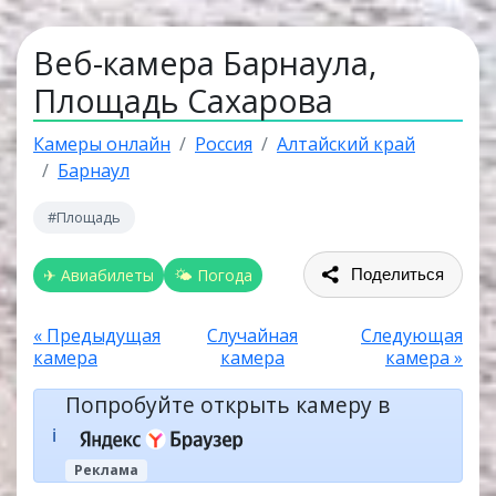
Веб-камера Барнаула,
Площадь Сахарова
Камеры онлайн
Россия
Алтайский край
Барнаул
#Площадь
✈ Авиабилеты
🌤 Погода
Поделиться
« Предыдущая
Случайная
Следующая
камера
камера
камера »
Попробуйте открыть камеру в
ℹ️
Реклама