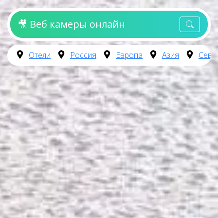
🎥 Веб камеры онлайн
Отели
Россия
Европа
Азия
Севе