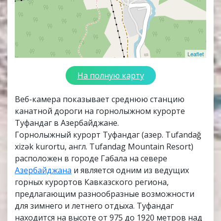
Leaflet
На полную карту
Веб-камера показывает среднюю станцию
канатной дороги на горнолыжном курорте
Туфандаг в Азербайджане.
Горнолыжный курорт Туфандаг (азер. Tufandağ
xizək kurortu, англ. Tufandag Mountain Resort)
расположен в городе Габала на севере
Азербайджана
и является одним из ведущих
горных курортов Кавказского региона,
предлагающим разнообразные возможности
для зимнего и летнего отдыха. Туфандаг
находится на высоте от 975 до 1920 метров над