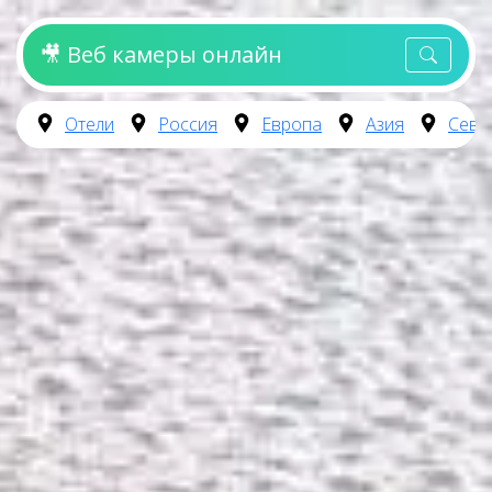
🎥 Веб камеры онлайн
Отели
Россия
Европа
Азия
Севе