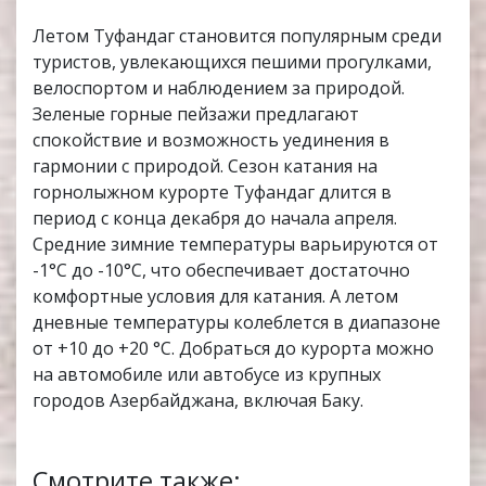
Летом Туфандаг становится популярным среди
туристов, увлекающихся пешими прогулками,
велоспортом и наблюдением за природой.
Зеленые горные пейзажи предлагают
спокойствие и возможность уединения в
гармонии с природой​. Сезон катания на
горнолыжном курорте Туфандаг длится в
период с конца декабря до начала апреля.
Средние зимние температуры варьируются от
-1°C до -10°C, что обеспечивает достаточно
комфортные условия для катания​. А летом
дневные температуры колеблется в диапазоне
от +10 до +20 °C. Добраться до курорта можно
на автомобиле или автобусе из крупных
городов Азербайджана, включая Баку.
Смотрите также: