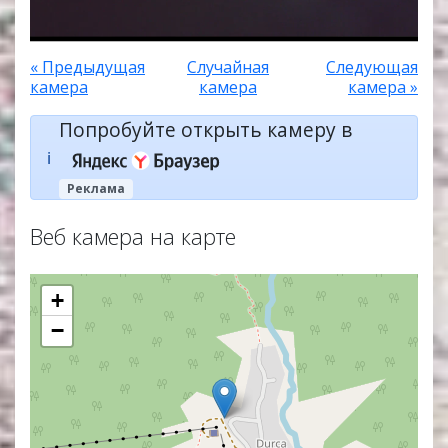
« Предыдущая
Случайная
Следующая
камера
камера
камера »
Попробуйте открыть камеру в
ℹ️
Реклама
Веб камера на карте
+
−