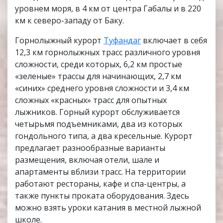
уровнем моря, в 4 км от центра Габалы и в 220
км к северо-западу от Баку.
Горнолыжный курорт
Туфандаг
включает в себя
12,3 км горнолыжных трасс различного уровня
сложности, среди которых, 6,2 км простые
«зеленые» трассы для начинающих, 2,7 км
«синих» среднего уровня сложности и 3,4 км
сложных «красных» трасс для опытных
лыжников. Горный курорт обслуживается
четырьмя подъемниками, два из которых
гондольного типа, а два кресельные. Курорт
предлагает разнообразные варианты
размещения, включая отели, шале и
апартаменты вблизи трасс. На территории
работают рестораны, кафе и спа-центры, а
также пункты проката оборудования. Здесь
можно взять уроки катания в местной лыжной
школе.