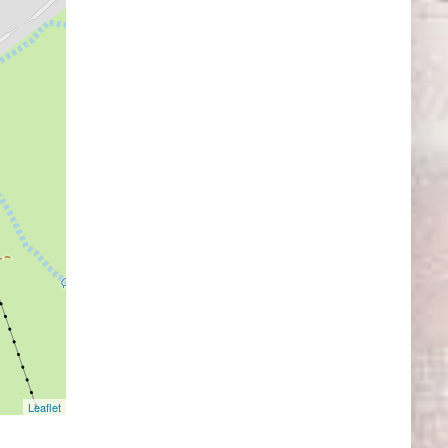
Leaflet