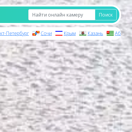
Поиск
кт-Петербург
Сочи
Крым
Казань
Абхази