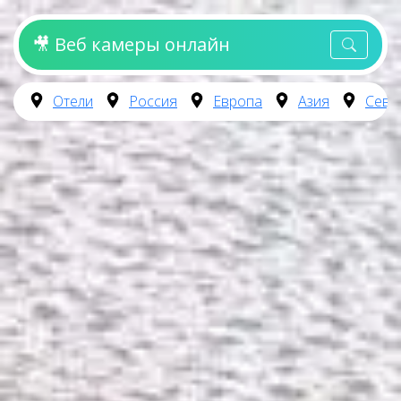
🎥 Веб камеры онлайн
Отели
Россия
Европа
Азия
Севе