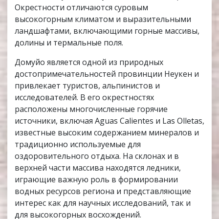
Окрестности отличаются суровым
высокогорным климатом и выразительными
ландшафтами, включающими горные массивы,
долины и термальные поля.
Домуйо является одной из природных
достопримечательностей провинции Неукен и
привлекает туристов, альпинистов и
исследователей. В его окрестностях
расположены многочисленные горячие
источники, включая Aguas Calientes и Las Olletas,
известные высоким содержанием минералов и
традиционно используемые для
оздоровительного отдыха. На склонах и в
верхней части массива находятся ледники,
играющие важную роль в формировании
водных ресурсов региона и представляющие
интерес как для научных исследований, так и
для высокогорных восхождений.