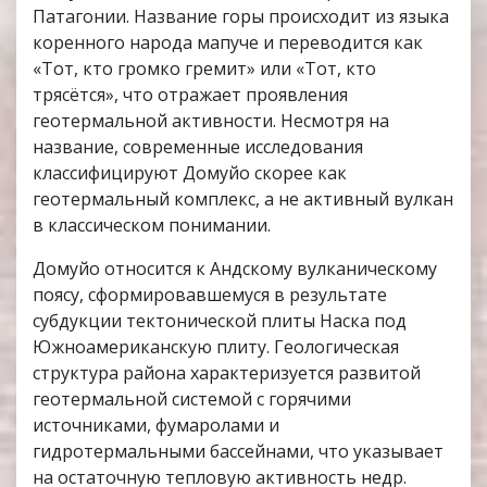
Патагонии. Название горы происходит из языка
коренного народа мапуче и переводится как
«Тот, кто громко гремит» или «Тот, кто
трясётся», что отражает проявления
геотермальной активности. Несмотря на
название, современные исследования
классифицируют Домуйо скорее как
геотермальный комплекс, а не активный вулкан
в классическом понимании.
Домуйо относится к Андскому вулканическому
поясу, сформировавшемуся в результате
субдукции тектонической плиты Наска под
Южноамериканскую плиту. Геологическая
структура района характеризуется развитой
геотермальной системой с горячими
источниками, фумаролами и
гидротермальными бассейнами, что указывает
на остаточную тепловую активность недр.