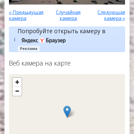
« Предыдущая
Случайная
Следующая
камера
камера
камера »
Попробуйте открыть камеру в
ℹ️
Реклама
Веб камера на карте
+
−