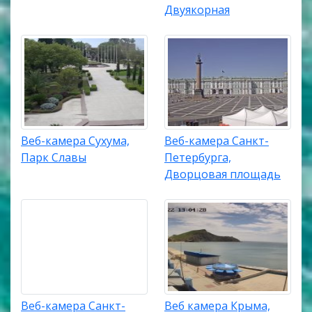
Двуякорная
Веб-камера Сухума,
Веб-камера Санкт-
Парк Славы
Петербурга,
Дворцовая площадь
Веб-камера Санкт-
Веб камера Крыма,