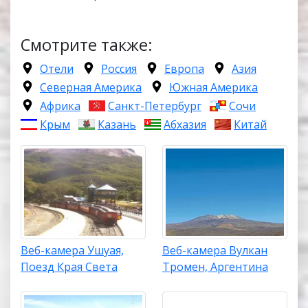
Смотрите также:
Отели
Россия
Европа
Азия
Северная Америка
Южная Америка
Африка
Санкт-Петербург
Сочи
Крым
Казань
Абхазия
Китай
Веб-камера Ушуая,
Веб-камера Вулкан
Поезд Края Света
Тромен, Аргентина