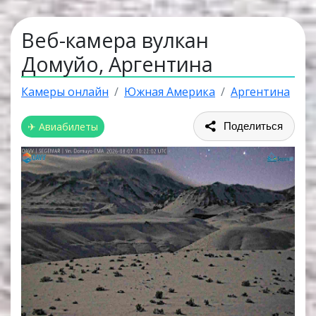
Веб-камера вулкан
Домуйо, Аргентина
Камеры онлайн
Южная Америка
Аргентина
✈ Авиабилеты
Поделиться