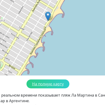
На полную карту
в реальном времени показывает пляж Ла Мартина в Са
ар в Аргентине.