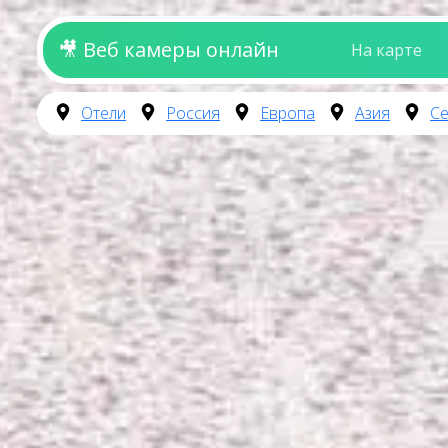
🎥 Веб камеры онлайн
На карте
Отели
Россия
Европа
Азия
Се