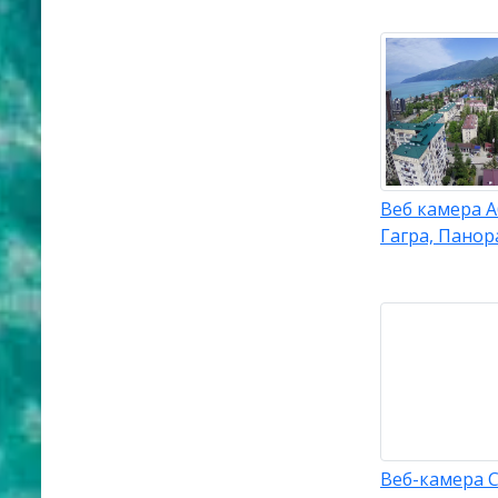
Веб камера А
Гагра, Пано
Веб-камера С