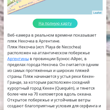
Leaflet
На полную карту
Веб-камера в реальном времени показывает
пляж Некочеа в Аргентине.
Пляж Некочеа (исп. Playa de Necochea)
расположен на атлантическом побережье
Аргентины
в провинции Буэнос-Айрес, в
пределах города Некочеа. Он считается одним
из самых протяжённых и широких пляжей
страны. Пляж начинается у устья реки Кекен-
Гранде, за которым расположен соседний
курортный город Кекен (Quequén), и тянется
более чем на 70 километров вдоль океана.
Открытое побережье и устойчивые ветры
создают благоприятные условия для серфинга и