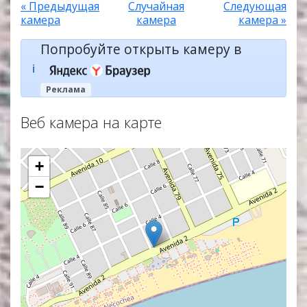
« Предыдущая
Случайная
Следующая
камера
камера
камера »
Попробуйте открыть камеру в
ℹ️
Реклама
Веб камера на карте
+
−