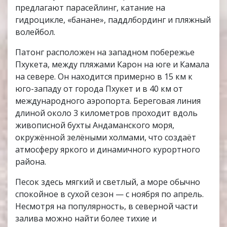
предлагают парасейлинг, катание на
гидроцикле, «банане», паддлбординг и пляжный
волейбол.
Патонг расположен на западном побережье
Пхукета, между пляжами Карон на юге и Камала
на севере. Он находится примерно в 15 км к
юго-западу от города Пхукет и в 40 км от
международного аэропорта. Береговая линия
длиной около 3 километров проходит вдоль
живописной бухты Андаманского моря,
окружённой зелёными холмами, что создаёт
атмосферу яркого и динамичного курортного
района.
Песок здесь мягкий и светлый, а море обычно
спокойное в сухой сезон — с ноября по апрель.
Несмотря на популярность, в северной части
залива можно найти более тихие и