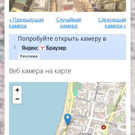
« Предыдущая
Случайная
Следующая
камера
камера
камера »
Попробуйте открыть камеру в
ℹ️
Реклама
Веб камера на карте
+
−