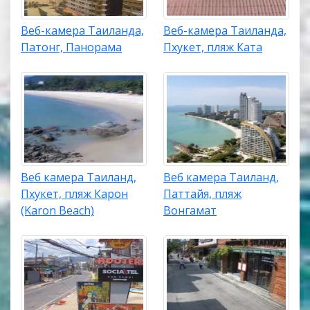
Веб-камера Таиланда,
Веб-камера Таиланда,
Патонг, Панорама
Пхукет, пляж Ката
Веб камера Таиланд,
Веб камера Таиланд,
Пхукет, пляж Карон
Паттайя, пляж
(Karon Beach)
Вонгамат