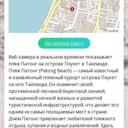
Leaflet
На полную карту
Веб-камера в реальном времени показывает
пляж Патонг на острове Пхукет в Таиланде.
Пляж Патонг (Patong Beach) — самый известный
и оживлённый пляжный курорт острова Пхукет
на юге Таиланда. Он знаменит своей
протяжённой песчаной береговой линией,
насыщенной ночной жизнью и развитой
туристической инфраструктурой, что делает его
одним из самых посещаемых мест в стране.
Днём Патонг привлекает любителей пляжного
отдыха, купания и водных развлечений. Здесь