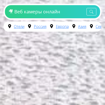
🎥 Веб камеры онлайн
Отели
Россия
Европа
Азия
Севе