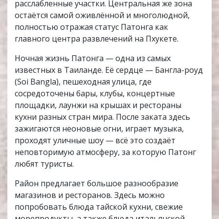
расслабленные участки. Центральная же зона
остаётся самой оживлённой и многолюдной,
полностью отражая статус Патонга как
главного центра развлечений на Пхукете.
Ночная жизнь Патонга — одна из самых
известных в Таиланде. Её сердце — Бангла-роуд
(Soi Bangla), пешеходная улица, где
сосредоточены бары, клубы, концертные
площадки, лаунжи на крышах и рестораны
кухни разных стран мира. После заката здесь
зажигаются неоновые огни, играет музыка,
проходят уличные шоу — всё это создаёт
неповторимую атмосферу, за которую Патонг
любят туристы.
Район предлагает большое разнообразие
магазинов и ресторанов. Здесь можно
попробовать блюда тайской кухни, свежие
морепродукты, а также блюда итальянской,