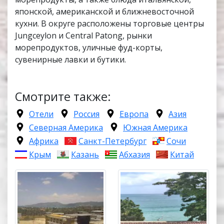
японской, американской и ближневосточной
кухни. В округе расположены торговые центры
Jungceylon и Central Patong, рынки
морепродуктов, уличные фуд-корты,
сувенирные лавки и бутики.
Смотрите также:
Отели
Россия
Европа
Азия
Северная Америка
Южная Америка
Африка
Санкт-Петербург
Сочи
Крым
Казань
Абхазия
Китай