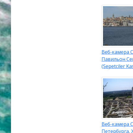
Веб-камера С
Павильон Се
(Sepetciler Kas
Веб-камера С
Петербурга, 