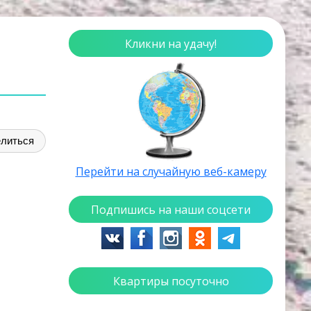
Кликни на удачу!
литься
Перейти на случайную веб-камеру
Подпишись на наши соцсети
Квартиры посуточно