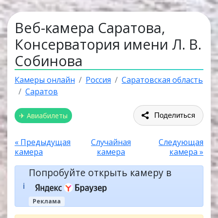
Веб-камера Саратова,
Консерватория имени Л. В.
Собинова
Камеры онлайн
Россия
Саратовская область
Саратов
✈ Авиабилеты
Поделиться
« Предыдущая
Случайная
Следующая
камера
камера
камера »
Попробуйте открыть камеру в
ℹ️
Реклама