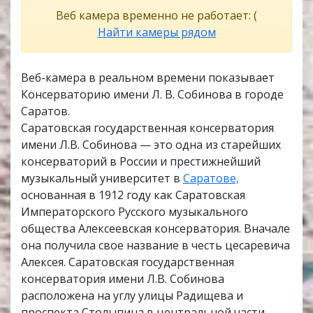
Веб камера временно не работает: (
Найти камеры рядом
Веб-камера в реальном времени показывает
Консерваторию имени Л. В. Собинова в городе
Саратов.
Саратовская государственная консерватория
имени Л.В. Собинова — это одна из старейших
консерваторий в России и престижнейший
музыкальный университет в
Саратове,
основанная в 1912 году как Саратовская
Императорского Русского музыкального
общества Алексеевская консерватория. Вначале
она получила свое название в честь цесаревича
Алексея. Саратовская государственная
консерватория имени Л.В. Собинова
расположена на углу улицы Радищева и
проспекта Столыпина в центральной части