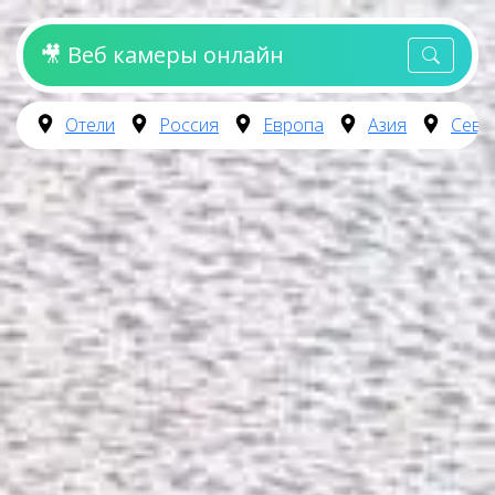
🎥 Веб камеры онлайн
Отели
Россия
Европа
Азия
Севе