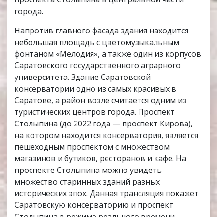
города.
Напротив главного фасада здания находится
небольшая площадь с цветомузыкальным
фонтаном «Мелодия», а также один из корпусов
Саратовского государственного аграрного
университета. Здание Саратовской
консерватории одно из самых красивых в
Саратове, а район возле считается одним из
туристических центров города. Проспект
Столыпина (до 2022 года — проспект Кирова),
на котором находится консерватория, является
пешеходным проспектом с множеством
магазинов и бутиков, ресторанов и кафе. На
проспекте Столыпина можно увидеть
множество старинных зданий разных
исторических эпох. Данная трансляция покажет
Саратовскую консерваторию и проспект
Столыпина в режиме реального времени.