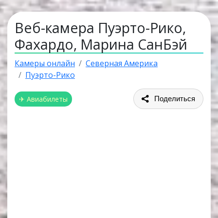
Веб-камера Пуэрто-Рико,
Фахардо, Марина СанБэй
Камеры онлайн
Северная Америка
Пуэрто-Рико
✈ Авиабилеты
Поделиться