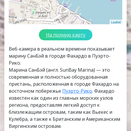
Leaflet
На полную карту
Веб-камера в реальном времени показывает
марину СанБэй в городе Фахардо в Пуэрто-
Рико.
Марина СанБэй (англ. SunBay Marina) — это
современная и полностью оборудованная
пристань, расположенная в городе Фахардо на
восточном побережье
Пуэрто-Рико
. Фахардо
известен как один из главных морских узлов
региона, предоставляя легкий доступ к
близлежащим островам, таким как Вьекес и
Кулебра, а также к Британским и Американским
Виргинским островам.