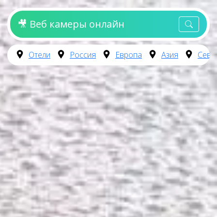
🎥 Веб камеры онлайн
Отели
Россия
Европа
Азия
Севе