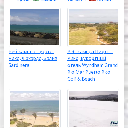
Веб-камера Пуэрто-
Веб-камера Пуэрто-
Рико, Фахардо, Залив
Рико, курортный
Sardinera
отель Wyndham Grand
Rio Mar Puerto Rico
Golf & Beach