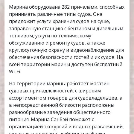
Марина оборудована 282 причалами, способных
принимать различные типы судов. Она
предложит услуги хранения судов на суше,
заправочную станцию с бензином и дизельным
топливом, услуги по техническому
обслуживанию и ремонту судов, а также
круглосуточную охрану и видеонаблюдение для
обеспечения безопасности гостей и их судов. На
всей территории марины доступен бесплатный
Wi-Fi.
На территории марины работает магазин
судовых принадлежностей, с широким
ассортиментом товаров для судовладельцев, а
в непосредственной близости расположены
разнообразные заведения общественного
питания. Марина СанБэй поможет с
организацией экскурсий и водных развлечений,
включая сноркелинг, дайвинг и рыбалку.