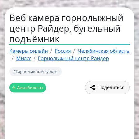
Веб камера горнолыжный
центр Райдер, бугельный
подъёмник
Камеры онлайн
Россия
Челябинская область
Миасс
Горнолыжный центр Райдер
#Горнолыжный курорт
✈ Авиабилеты
Поделиться