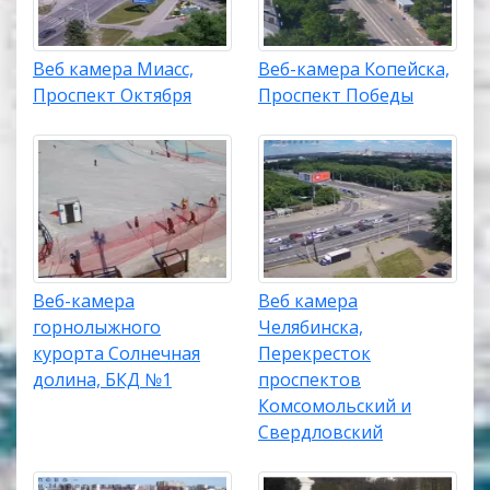
Веб камера Миасс,
Веб-камера Копейска,
Проспект Октября
Проспект Победы
Веб-камера
Веб камера
горнолыжного
Челябинска,
курорта Солнечная
Перекресток
долина, БКД №1
проспектов
Комсомольский и
Свердловский