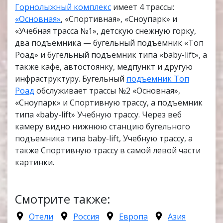
Горнолыжный комплекс
имеет 4 трассы:
«Основная»
, «Спортивная», «Сноупарк» и
«Учебная трасса №1», детскую снежную горку,
два подъемника — бугельный подъемник «Топ
Роад» и бугельный подъемник типа «baby-lift», а
также кафе, автостоянку, медпункт и другую
инфраструктуру. Бугельный
подъемник Топ
Роад
обслуживает трассы №2 «Основная»,
«Сноупарк» и Спортивную трассу, а подъемник
типа «baby-lift» Учебную трассу. Через веб
камеру видно нижнюю станцию бугельного
подъемника типа baby-lift, Учебную трассу, а
также Спортивную трассу в самой левой части
картинки.
Смотрите также:
Отели
Россия
Европа
Азия