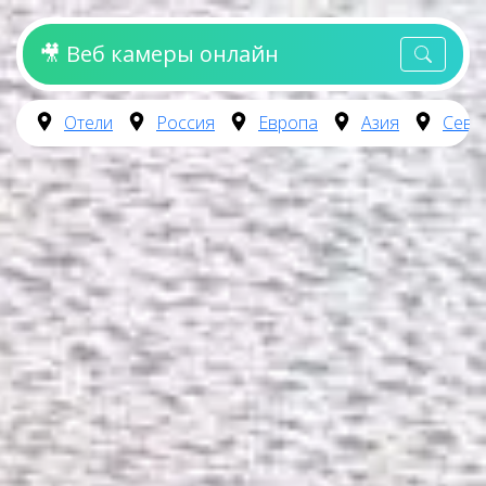
🎥 Веб камеры онлайн
Отели
Россия
Европа
Азия
Севе