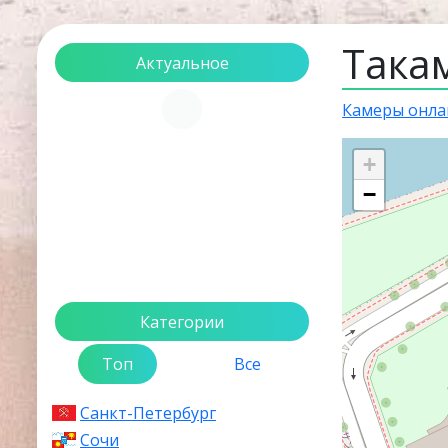
Така
Актуальное
Загрузка...
Камеры онла
+
−
Категории
Топ
Все
Санкт-Петербург
Сочи