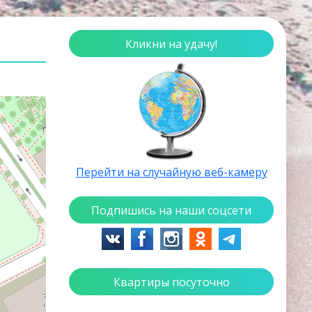
Кликни на удачу!
Перейти на случайную веб-камеру
Подпишись на наши соцсети
Квартиры посуточно