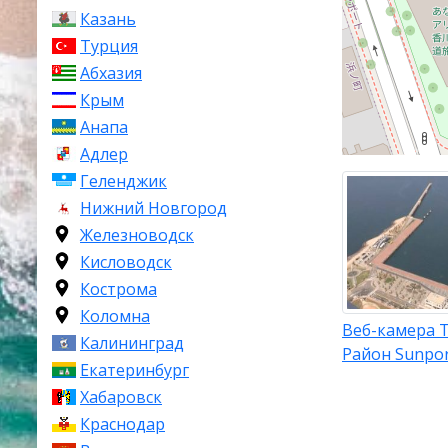
Казань
Турция
Абхазия
Крым
Анапа
Адлер
Геленджик
Нижний Новгород
Железноводск
Кисловодск
Кострома
Коломна
Веб-камера 
Калининград
Район Sunpo
Екатеринбург
Хабаровск
Краснодар