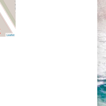
Leaflet