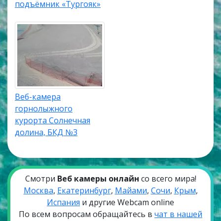
подъёмник «Тургояк»
Веб-камера
горнолыжного
курорта Солнечная
долина, БКД №3
Смотри
Веб камеры онлайн
со всего мира!
Москва
,
Екатеринбург
,
Майами
,
Сочи
,
Крым
,
Испания
и другие Webcam online
По всем вопросам обращайтесь в
чат в нашей