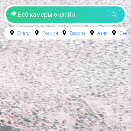
🎥 Веб камеры онлайн
Отели
Россия
Европа
Азия
Севе