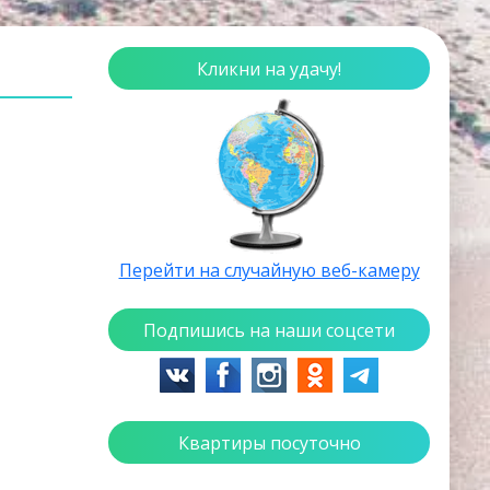
Кликни на удачу!
Перейти на случайную веб-камеру
Подпишись на наши соцсети
Квартиры посуточно