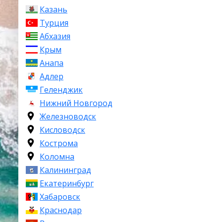
Казань
Турция
Абхазия
Крым
Анапа
Адлер
Геленджик
Нижний Новгород
Железноводск
Кисловодск
Кострома
Коломна
Калининград
Екатеринбург
Хабаровск
Краснодар