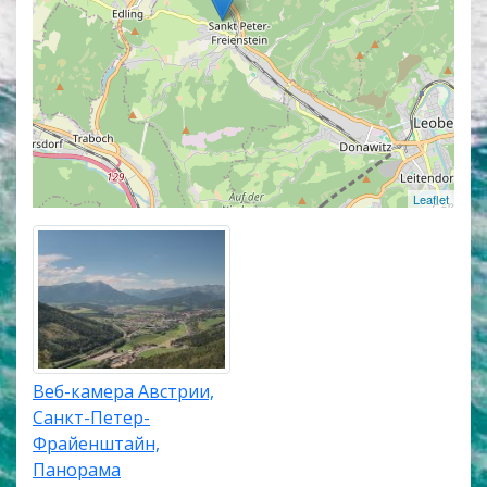
веб-камер покажет точное местоположение
каждой веб-камеры в Санкт-Петер-Фрайенштайн.
Leaflet
Веб-камера Австрии,
Санкт-Петер-
Фрайенштайн,
Панорама