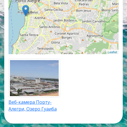
звуком. Популярные онлайн веб камеры
располагаются в верхней части списка трансляций.
Карта веб камер покажет точное местоположение
каждой веб камеры в Порту-Алегри.
Leaflet
Веб-камера Порту-
Алегри, Озеро Гуаиба