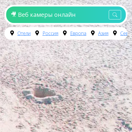
🎥 Веб камеры онлайн
Отели
Россия
Европа
Азия
Севе