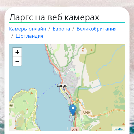
Ларгс на веб камерах
Камеры онлайн
Европа
Великобритания
Шотландия
+
−
Leaflet