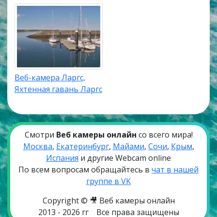
Веб-камера Ларгс,
Яхтенная гавань Ларгс
Смотри
Веб камеры онлайн
со всего мира!
Москва
,
Екатеринбург
,
Майами
,
Сочи
,
Крым
,
Испания
и другие Webcam online
По всем вопросам обращайтесь в
чат в нашей
группе в VK
Copyright © 🎥 Веб камеры онлайн
2013 - 2026 гг
Все права защищены