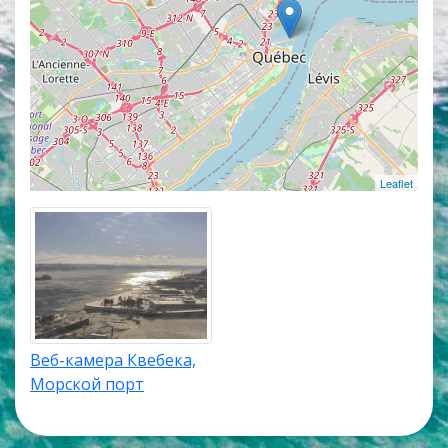
изображение со звуком. Популярные онлайн веб
камеры располагаются в верхней части списка
трансляций. Карта онлайн веб камер покажет
точное местоположение каждой веб камеры в
Квебеке.
Leaflet
Веб-камера Квебека,
Морской порт