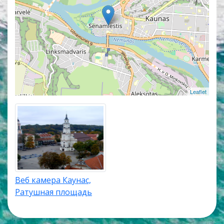
точное местоположение каждой веб камеры в
Каунасе.
Leaflet
Веб камера Каунас,
Ратушная площадь