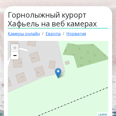
Горнолыжный курорт
Хафьель на веб камерах
Камеры онлайн
Европа
Норвегия
+
−
Leaflet