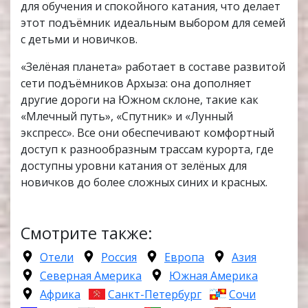
для обучения и спокойного катания, что делает
этот подъёмник идеальным выбором для семей
с детьми и новичков.
«Зелёная планета» работает в составе развитой
сети подъёмников Архыза: она дополняет
другие дороги на Южном склоне, такие как
«Млечный путь», «Спутник» и «Лунный
экспресс». Все они обеспечивают комфортный
доступ к разнообразным трассам курорта, где
доступны уровни катания от зелёных для
новичков до более сложных синих и красных.
Смотрите также:
Отели
Россия
Европа
Азия
Северная Америка
Южная Америка
Африка
Санкт-Петербург
Сочи