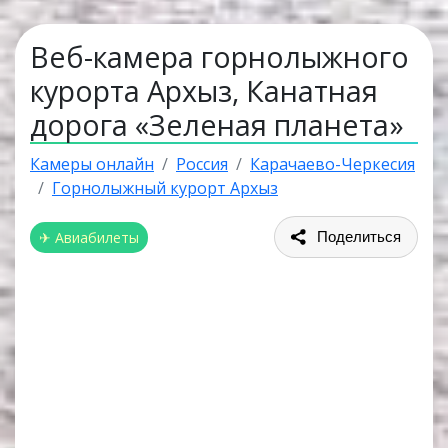
Веб-камера горнолыжного
курорта Архыз, Канатная
дорога «Зеленая планета»
Камеры онлайн
Россия
Карачаево-Черкесия
Горнолыжный курорт Архыз
✈ Авиабилеты
Поделиться