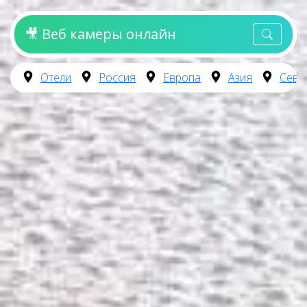
🎥 Веб камеры онлайн
Отели
Россия
Европа
Азия
Севе