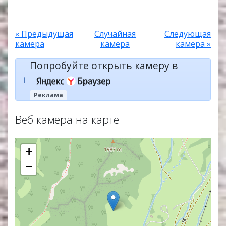
« Предыдущая
Случайная
Следующая
камера
камера
камера »
Попробуйте открыть камеру в
ℹ️
Реклама
Веб камера на карте
+
−