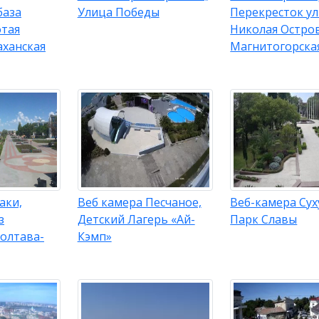
база
Улица Победы
Перекресток у
отая
Николая Остров
аханская
Магнитогорска
аки,
Веб камера Песчаное,
Веб-камера Сух
з
Детский Лагерь «Ай-
Парк Славы
Полтава-
Кэмп»