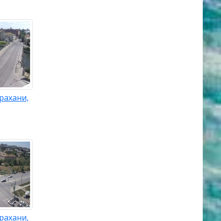
рахани,
рахани,