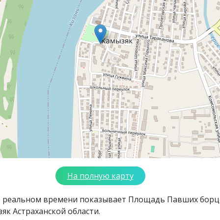
На полную карту
в реальном времени показывает Площадь Павших борц
як Астраханской области.