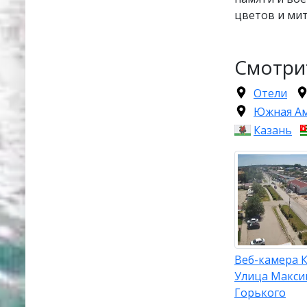
цветов и мит
Смотри
Отели
Южная А
Казань
Веб-камера 
Улица Макси
Горького