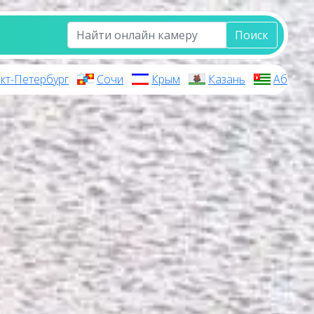
Поиск
кт-Петербург
Сочи
Крым
Казань
Абхази