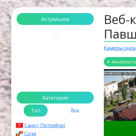
Веб-
Актуальное
Павш
Загрузка...
Камеры онла
✈ Авиабилет
Категории
Топ
Все
Санкт-Петербург
Сочи