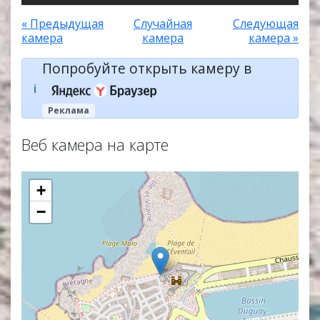
« Предыдущая
Случайная
Следующая
камера
камера
камера »
Попробуйте открыть камеру в
ℹ️
Реклама
Веб камера на карте
+
−