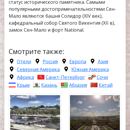
статус исторического памятника. Самыми
популярными достопримечательностями Сен-
Мало являются: башня Солидор (XIV век),
кафедральный собор Святого Викентия (XII в),
замок Сен-Мало и форт National.
Смотрите также:
Отели
Россия
Европа
Азия
Северная Америка
Южная Америка
Африка
Санкт-Петербург
Сочи
Крым
Казань
Абхазия
Китай