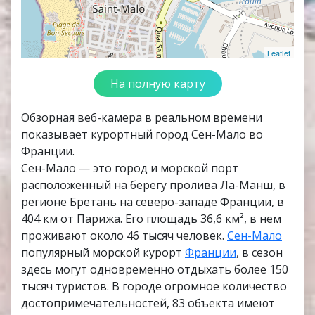
Leaflet
На полную карту
Обзорная веб-камера в реальном времени
показывает курортный город Сен-Мало во
Франции.
Сен-Мало — это город и морской порт
расположенный на берегу пролива Ла-Манш, в
регионе Бретань на северо-западе Франции, в
404 км от Парижа. Его площадь 36,6 км², в нем
проживают около 46 тысяч человек.
Сен-Мало
популярный морской курорт
Франции
, в сезон
здесь могут одновременно отдыхать более 150
тысяч туристов. В городе огромное количество
достопримечательностей, 83 объекта имеют