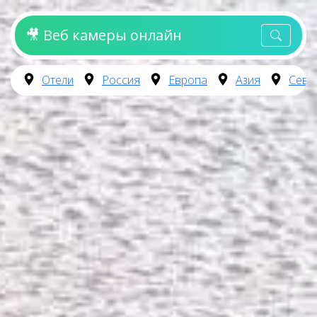
🎥 Веб камеры онлайн
Отели
Россия
Европа
Азия
Севе