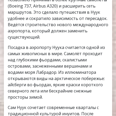
(Boeing 737, Airbus A320) и расширить сеть
маршрутов. Это сделало путешествия в Нуук
удобнее и сократило зависимость от пересадок.
Ведётся строительство нового международного
аэропорта, который должен заменить
существующий.
Посадка в аэропорту Нуука считается одной из
самых живописных в мире. Самолёт проходит
над глубокими фьордами, скалистыми
островами, заснеженными вершинами и
водами моря Лабрадор. Из иллюминатора
открываются виды на арктическое побережье:
айсберги во фьордах, яркие краски короткого
северного лета или бескрайние снежные
просторы зимой.
Сам Нуук сочетает современные кварталы с
традиционной культурой инуитов. После