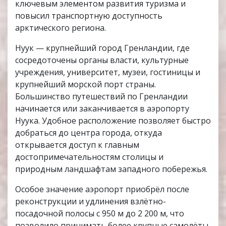
ключевым элементом развития туризма и
повысил транспортную доступность
арктического региона.
Нуук — крупнейший город Гренландии, где
сосредоточены органы власти, культурные
учреждения, университет, музеи, гостиницы и
крупнейший морской порт страны.
Большинство путешествий по Гренландии
начинается или заканчивается в аэропорту
Нуука. Удобное расположение позволяет быстро
добраться до центра города, откуда
открывается доступ к главным
достопримечательностям столицы и
природным ландшафтам западного побережья.
Особое значение аэропорт приобрёл после
реконструкции и удлинения взлётно-
посадочной полосы с 950 м до 2 200 м, что
позволило принимать более крупные самолёты