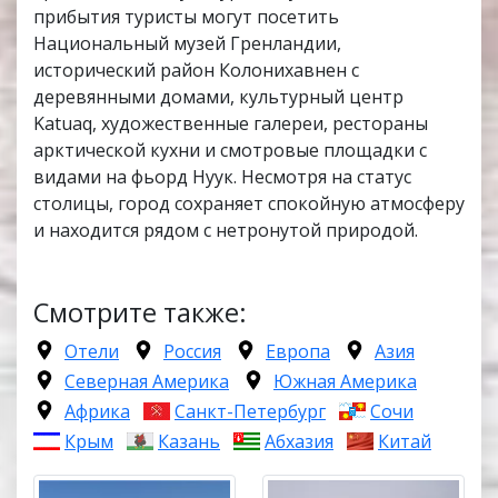
прибытия туристы могут посетить
Национальный музей Гренландии,
исторический район Колонихавнен с
деревянными домами, культурный центр
Katuaq, художественные галереи, рестораны
арктической кухни и смотровые площадки с
видами на фьорд Нуук. Несмотря на статус
столицы, город сохраняет спокойную атмосферу
и находится рядом с нетронутой природой.
Смотрите также:
Отели
Россия
Европа
Азия
Северная Америка
Южная Америка
Африка
Санкт-Петербург
Сочи
Крым
Казань
Абхазия
Китай