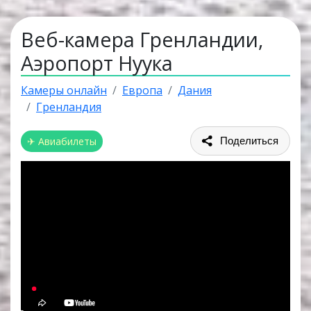
Веб-камера Гренландии,
Аэропорт Нуука
Камеры онлайн
Европа
Дания
Гренландия
✈ Авиабилеты
Поделиться