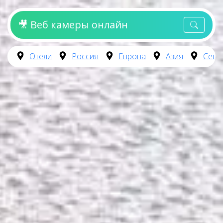
🎥 Веб камеры онлайн
Отели
Россия
Европа
Азия
Севе