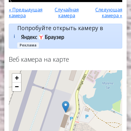
« Предыдущая
Случайная
Следующая
камера
камера
камера »
Попробуйте открыть камеру в
ℹ️
Реклама
Веб камера на карте
+
−